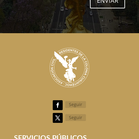
ENVIAR
Seguir
Seguir
SERVICIOS PÚBLICOS