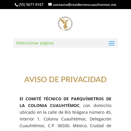
(55) 5671-9167
contacto@residentescuauhtemoc.mx
Seleccionar página
AVISO DE PRIVACIDAD
El COMITÉ TÉCNICO DE PARQUÍMETROS DE
LA COLONIA CUAUHTÉMOC
, con domicilio
ubicado en la calle de Río Niágara número 45,
interior 1, Colonia Cuauhtémoc, Delegación
Cuauhtémoc, C.P. 06500, México, Ciudad de