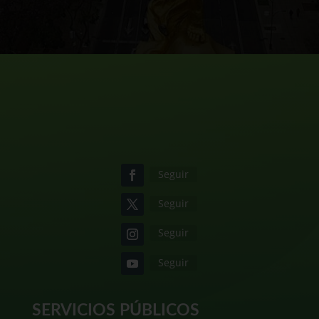
Seguir
Seguir
Seguir
Seguir
SERVICIOS PÚBLICOS