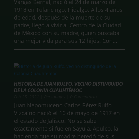
Vargas Bernal, nació el 24 de marzo de
1918 en Tulancingo, Hidalgo. A los 4 años
de edad, después de la muerte de su
padre, llegó a vivir al Centro de la Ciudad
de México con su madre, quien buscaba
una mejor vida para sus 12 hijos. Con...
HISTORIA DE JUAN RULFO, VECINO DISTINGUIDO
DE LA COLONIA CUAUHTÉMOC
Feb 25, 2021
|
Personajes
| 0 Comentario
Juan Nepomuceno Carlos Pérez Rulfo
Vizcaíno nació el 16 de mayo de 1917 en
el estado de Jalisco. No se sabe
exactamente si fue en Sayula, Apulco, la
hacienda que su madre heredó de sus