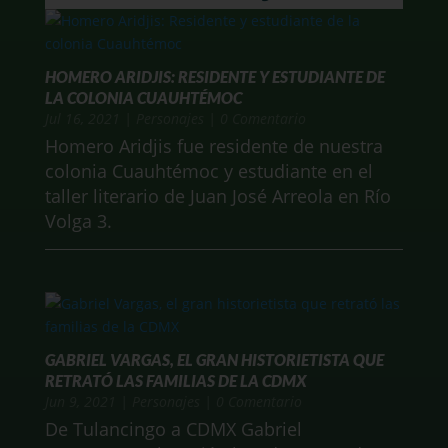
HOMERO ARIDJIS: RESIDENTE Y ESTUDIANTE DE
LA COLONIA CUAUHTÉMOC
Jul 16, 2021
|
Personajes
| 0 Comentario
Homero Aridjis fue residente de nuestra
colonia Cuauhtémoc y estudiante en el
taller literario de Juan José Arreola en Río
Volga 3.
GABRIEL VARGAS, EL GRAN HISTORIETISTA QUE
RETRATÓ LAS FAMILIAS DE LA CDMX
Jun 9, 2021
|
Personajes
| 0 Comentario
De Tulancingo a CDMX Gabriel