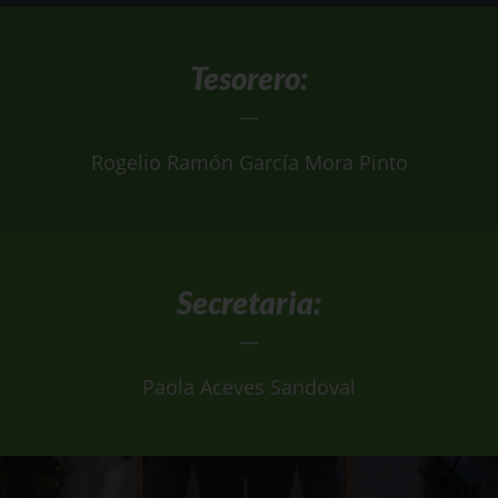
Tesorero
:
—
Rogelio Ramón García Mora Pinto
Secretaria
:
—
Paola Aceves Sandoval