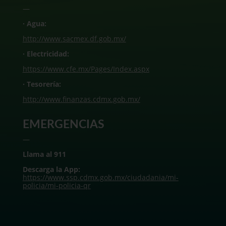
—
· Agua:
http://www.sacmex.df.gob.mx/
· Electricidad:
https://www.cfe.mx/Pages/Index.aspx
· Tesorería:
http://www.finanzas.cdmx.gob.mx/
EMERGENCIAS
—
Llama al 911
Descarga la App:
https://www.ssp.cdmx.gob.mx/ciudadania/mi-
policia/mi-policia-qr