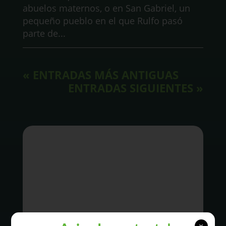
abuelos maternos, o en San Gabriel, un
pequeño pueblo en el que Rulfo pasó
parte de...
« ENTRADAS MÁS ANTIGUAS
ENTRADAS SIGUIENTES »