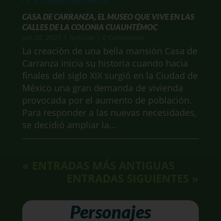
CASA DE CARRANZA, EL MUSEO QUE VIVE EN LAS
CALLES DE LA COLONIA CUAUHTÉMOC
Jun 28, 2021
|
Noticias
| 0 Comentario
La creación de una bella mansión Casa de
Carranza inicia su historia cuando hacia
finales del siglo XIX surgió en la Ciudad de
México una gran demanda de vivienda
provocada por el aumento de población.
Para responder a las nuevas necesidades,
se decidió ampliar la...
« ENTRADAS MÁS ANTIGUAS
ENTRADAS SIGUIENTES »
Personajes