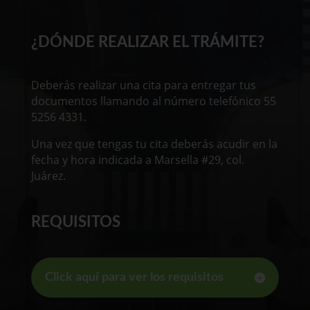
¿DÓNDE REALIZAR EL TRÁMITE?
Deberás realizar una cita para entregar tus
documentos llamando al número telefónico 55
5256 4331.
Una vez que tengas tu cita deberás acudir en la
fecha y hora indicada a Marsella #29, col.
Juárez.
REQUISITOS
Click aquí para ver los requisitos