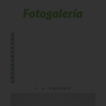
Fotogalería
—
1
2
SIGUIENTE