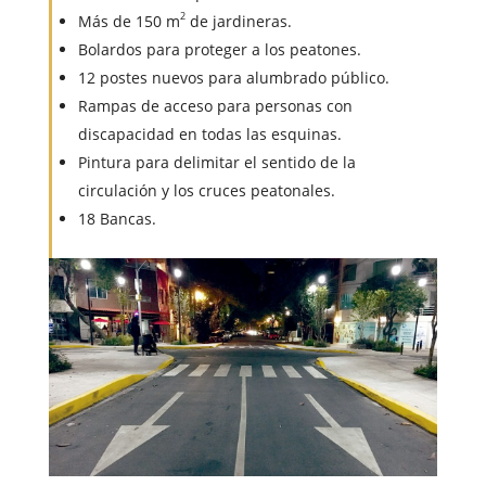
2
Más de 150 m
de jardineras.
Bolardos para proteger a los peatones.
12 postes nuevos para alumbrado público.
Rampas de acceso para personas con
discapacidad en todas las esquinas.
Pintura para delimitar el sentido de la
circulación y los cruces peatonales.
18 Bancas.