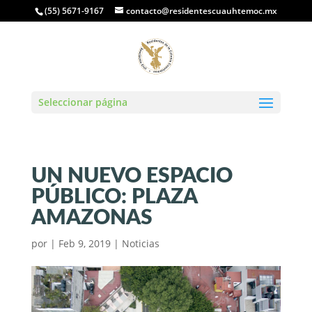
(55) 5671-9167
contacto@residentescuauhtemoc.mx
Seleccionar página
UN NUEVO ESPACIO
PÚBLICO: PLAZA
AMAZONAS
por
|
Feb 9, 2019
|
Noticias