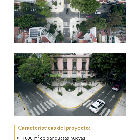
Características del proyecto:
2
1000 m
de banquetas nuevas.