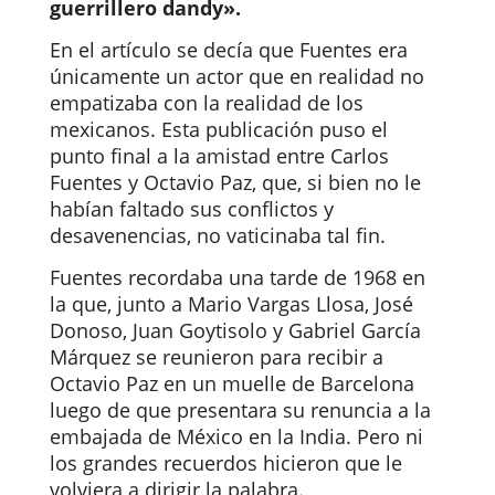
guerrillero dandy».
En el artículo se decía que Fuentes era
únicamente un actor que en realidad no
empatizaba con la realidad de los
mexicanos. Esta publicación puso el
punto final a la amistad entre
Carlos
Fuentes y Octavio Paz
, que, si bien no le
habían faltado sus conflictos y
desavenencias, no vaticinaba tal fin.
Fuentes recordaba una tarde de 1968 en
la que, junto a Mario Vargas Llosa, José
Donoso, Juan Goytisolo y Gabriel García
Márquez se reunieron para recibir a
Octavio Paz en un muelle de Barcelona
luego de que presentara su renuncia a la
embajada de México en la India. Pero ni
los grandes recuerdos hicieron que le
volviera a dirigir la palabra.