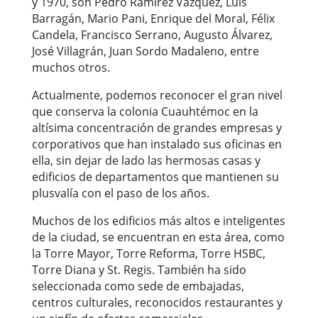
y 1970, son Pedro Ramírez Vázquez, Luis
Barragán, Mario Pani, Enrique del Moral, Félix
Candela, Francisco Serrano, Augusto Álvarez,
José Villagrán, Juan Sordo Madaleno, entre
muchos otros.
Actualmente, podemos reconocer el gran nivel
que conserva la
colonia Cuauhtémoc
en la
altísima concentración de grandes empresas y
corporativos que han instalado sus oficinas en
ella, sin dejar de lado las hermosas casas y
edificios de departamentos que mantienen su
plusvalía con el paso de los años.
Muchos de los edificios más altos e inteligentes
de la ciudad, se encuentran en esta área, como
la Torre Mayor, Torre Reforma, Torre HSBC,
Torre Diana y St. Regis. También ha sido
seleccionada como sede de embajadas,
centros culturales, reconocidos restaurantes y