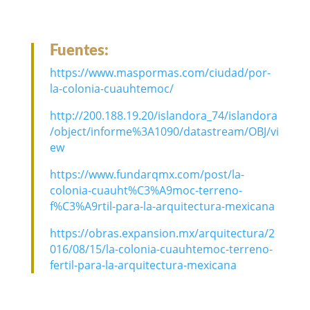
Fuentes:
https://www.maspormas.com/ciudad/por-
la-colonia-cuauhtemoc/
http://200.188.19.20/islandora_74/islandora
/object/informe%3A1090/datastream/OBJ/vi
ew
https://www.fundarqmx.com/post/la-
colonia-cuauht%C3%A9moc-terreno-
f%C3%A9rtil-para-la-arquitectura-mexicana
https://obras.expansion.mx/arquitectura/2
016/08/15/la-colonia-cuauhtemoc-terreno-
fertil-para-la-arquitectura-mexicana