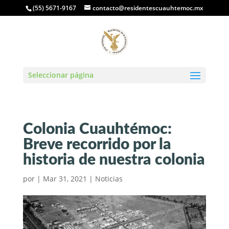
(55) 5671-9167
contacto@residentescuauhtemoc.mx
Seleccionar página
Colonia Cuauhtémoc:
Breve recorrido por la
historia de nuestra colonia
por
|
Mar 31, 2021
|
Noticias