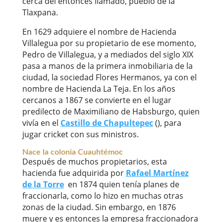
cerca del entonces llamado, pueblo de la
Tlaxpana.
En 1629 adquiere el nombre de Hacienda
Villalegua por su propietario de ese momento,
Pedro de Villalegua, y a mediados del siglo XIX
pasa a manos de la primera inmobiliaria de la
ciudad, la sociedad Flores Hermanos, ya con el
nombre de Hacienda La Teja. En los años
cercanos a 1867 se convierte en el lugar
predilecto de Maximiliano de Habsburgo, quien
vivía en el
Castillo de Chapultepec
(
), para
jugar cricket con sus ministros.
Nace la colonia Cuauhtémoc
Después de muchos propietarios, esta
hacienda fue adquirida
por
Rafael Martínez
de la Torre
en 1874 quien tenía planes de
fraccionarla, como lo hizo en muchas otras
zonas de la ciudad. Sin embargo, en 1876
muere y es entonces la empresa fraccionadora