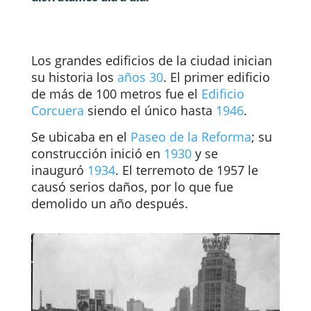
Los grandes edificios de la ciudad inician
su historia los
años 30
. El primer edificio
de más de 100 metros fue el
Edificio
Corcuera
siendo el único hasta
1946
.
Se ubicaba en el
Paseo de la Reforma
; su
construcción inició
en
1930
y se
inauguró
1934
.
El terremoto de 1957 le
causó serios daños, por lo que fue
demolido un año después.