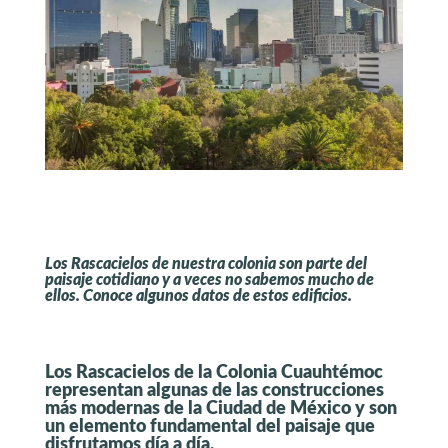
Los Rascacielos de nuestra colonia son parte del
paisaje cotidiano y a veces no sabemos mucho de
ellos. Conoce algunos datos de estos edificios.
Los Rascacielos de la Colonia Cuauhtémoc
representan algunas de las construcciones
más modernas de la Ciudad de México y son
un elemento fundamental del paisaje que
disfrutamos día a día.