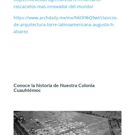
rascacielos-mas-innovador-del-mundo/
https://www.archdaily.mx/mx/NkOl9kQ9wI/clasicos-
de-arquitectura-torre-latinoamericana-augusto-h-
alvarez
Conoce la historia de Nuestra Colonia
Cuauhtémoc